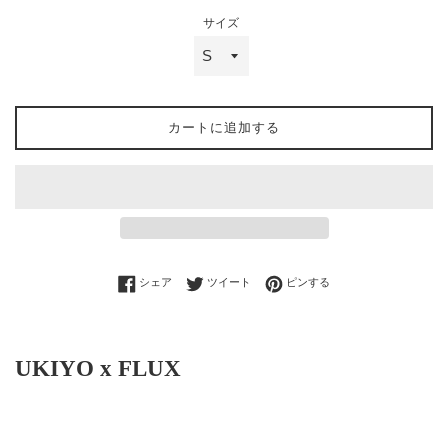
サイズ
カートに追加する
Facebookでシェアする
Twitterに投稿する
Pinterestでピンする
シェア
ツイート
ピンする
UKIYO x FLUX