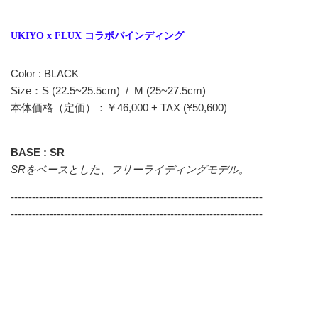
UKIYO x FLUX コラボバインディング
Color : BLACK
Size：S (22.5~25.5cm) / M (25~27.5cm)
本体価格（定価）：￥46,000 + TAX (¥50,600)
BASE : SR
SRをベースとした、フリーライディングモデル。
-----------------------------------------------------------------------
-----------------------------------------------------------------------